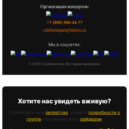
Организация концертов:
+7 (909) 980-44-77
californiajam@inbox.ru
Мы в соцсетях:
© 2026 California Jam. Все права защищены.
Хотите нас увидеть вживую?
Посмотрите наш
репертуар
, узнайте
подробности о
группе
и ознакомьтесь с
райдером
.