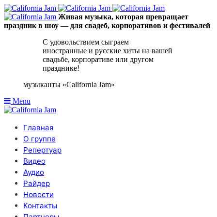
Живая музыка, которая превращает
праздник в шоу — для свадеб, корпоративов и фестивалей
С удовольствием сыграем
иностранные и русские хиты на вашей
свадьбе, корпоративе или другом
празднике!
музыканты «California Jam»
Menu
Главная
О группе
Репертуар
Видео
Аудио
Райдер
Новости
Контакты
Партнеры